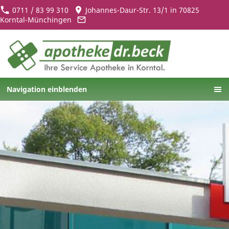
0711 / 83 99 310
Johannes-Daur-Str. 13/1 in 70825
Korntal-Münchingen
Navigation einblenden