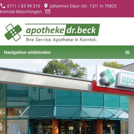
0711 / 83 99 310
Johannes-Daur-Str. 13/1 in 70825
Korntal-Münchingen
Navigation einblenden