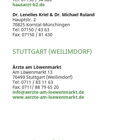
hausarzt-b2.de
Dr. Lenelies Kriel & Dr. Michael Ruland
Hauptstr. 2
70825 Korntal-Münchingen
Tel: 07150 / 43 63
Fax: 07150 / 81 430
STUTTGART (WEILIMDORF)
Ärzte am Löwenmarkt
Am Löwenmarkt 13
70499 Stuttgart (Weilimdorf)
Tel: 0711 / 83 11 63
Fax: 0711/ 88 79 65 20
info@aerzte-am-loewenmarkt.de
www.aerzte-am-loewenmarkt.de