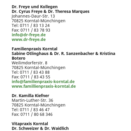
Dr. Freye und Kollegen
Dr. Cyrus Freye & Dr. Theresa Marques
Johannes-Daur-Str. 13
70825 Korntal-Münchingen
Tel: 0711 / 83 13 24
Fax: 0711 / 83 78 93
info@dr-freye.de
www.dr-freye.de
Familienpraxis Korntal
Sabine Otlinghaus & Dr. R. Sanzenbacher & Kristina
Botero
Weilimdorferstr. 8
70825 Korntal-Münchingen
Tel: 0711 / 83 43 88
Fax: 0711 / 83 43 55
info@familienpraxis-korntal.de
www.famillienpraxis-korntal.de
Dr. Kamilla Kiefner
Martin-Luther-Str. 36
70825 Korntal-Münchingen
Tel: 0711 / 83 46 47
Fax: 0711 / 80 68 346
Vitapraxis Korntal
Dr. Schweizer & Dr. Waidlich