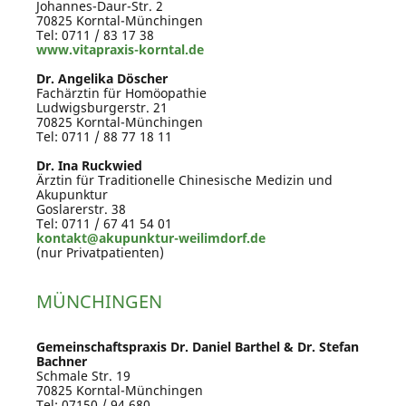
Johannes-Daur-Str. 2
70825 Korntal-Münchingen
Tel: 0711 / 83 17 38
www.vitapraxis-korntal.de
Dr. Angelika Döscher
Fachärztin für Homöopathie
Ludwigsburgerstr. 21
70825 Korntal-Münchingen
Tel: 0711 / 88 77 18 11
Dr. Ina Ruckwied
Ärztin für Traditionelle Chinesische Medizin und
Akupunktur
Goslarerstr. 38
Tel: 0711 / 67 41 54 01
kontakt@akupunktur-weilimdorf.de
(nur Privatpatienten)
MÜNCHINGEN
Gemeinschaftspraxis Dr. Daniel Barthel & Dr. Stefan
Bachner
Schmale Str. 19
70825 Korntal-Münchingen
Tel: 07150 / 94 680