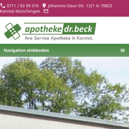
0711 / 83 99 310
Johannes-Daur-Str. 13/1 in 70825
Korntal-Münchingen
Navigation einblenden